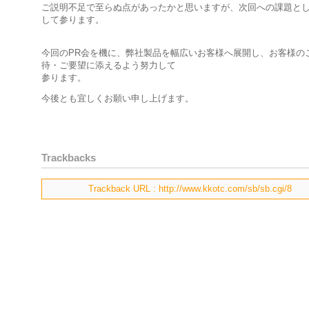
ご説明不足で至らぬ点があったかと思いますが、次回への課題と
して参ります。
今回のPR会を機に、弊社製品を幅広いお客様へ展開し、お客様の
待・ご要望に添えるよう努力して
参ります。
今後とも宜しくお願い申し上げます。
Trackbacks
Trackback URL : http://www.kkotc.com/sb/sb.cgi/8
Copyright © 2005 stick limited. All Rights Reserved.