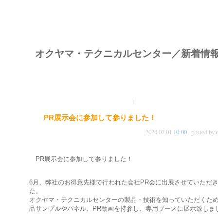
オクヤマ・テクニカルセンター／新着情
|
PR展示会に参加して参りました！
2024.07.01
10:00
| posted by
PR展示会に参加して参りました！
6月、弊社のお得意先様で行われた会社PR会に出展させていただ
た。
オクヤマ・テクニカルセンターの製品・技術を知っていただくた
品サンプルやパネル、PR動画を持参し、専用ブースに展示致しま