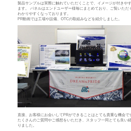
製品サンプルは実際に触れていただくことで、イメージが付きや
ます。 パネルはエンドユーザー様毎にまとめており、ご覧いただ
わかりやすくなっております。
PR動画では工場や設備、OTCの取組みなどを紹介しました。
直接、お客様にお会いしてPRができることはとても貴重な機会で
たくさんのご質問やご感想をいただき、スタッフ一同とても良い
りました。